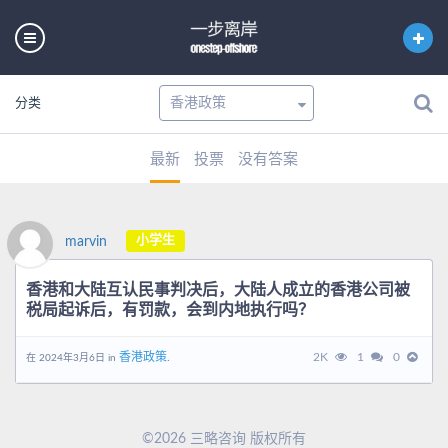
分类
最新
投票
没有答案
小学生
marvin
香港和大陆互认民事判决后，大陆人成立的香港公司被
税局起诉后，有罚款，会到内地执行吗？
香港政策.
2K
1
0
在 2024年3月6日 in
©2026 三略咨询 版权所有