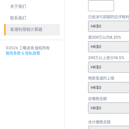
关于我们
已抵消亏损额的应评税
联系我们
香港利得税计算器
首200万以内8.25%
©2026 三略咨询 版权所有
服务条款 & 隐私政策
200万以上部分16.5%
税款宽减的上限
应缴税总额
合计缴税总额