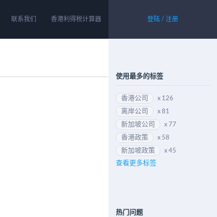
联系我们
香港利得税计算器
登陆 / 注册
使用最多的标签
香港公司
x 126
离岸公司
x 81
新加坡公司
x 77
香港政策
x 58
新加坡政策
x 45
查看更多标签
热门问题