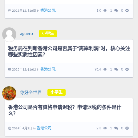
香港公司.
1K
1
0
在 2025年12月16日 in
小学生
aguero
税务局在判断香港公司是否属于“离岸利润”时，核心关注
哪些实质性因素？
香港公司.
914
1
0
在 2025年12月16日 in
小学生
你好全世界
香港公司是否有资格申请退税？申请退税的条件是什
么？
香港公司.
2K
1
0
在 2024年4月2日 in