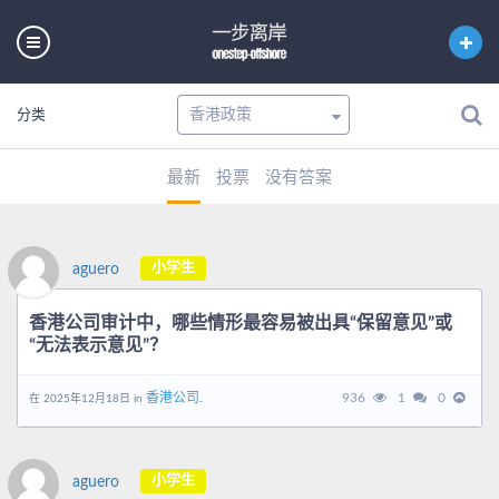
分类
最新
投票
没有答案
小学生
aguero
香港公司审计中，哪些情形最容易被出具“保留意见”或
“无法表示意见”？
香港公司.
936
1
0
在 2025年12月18日 in
小学生
aguero