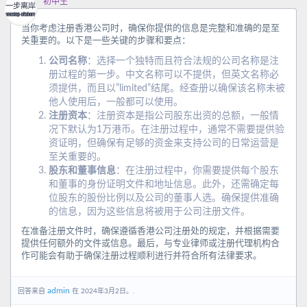
初中生
当你考虑注册香港公司时，确保你提供的信息是完整和准确的是至
关重要的。以下是一些关键的步骤和要点：
公司名称
：选择一个独特而且符合法规的公司名称是注
册过程的第一步。中文名称可以不提供，但英文名称必
须提供，而且以”limited”结尾。经查册以确保该名称未被
他人使用后，一般都可以使用。
注册资本
：注册资本是指公司股东出资的总额，一般情
况下默认为1万港币。在注册过程中，通常不需要提供验
资证明，但确保有足够的资金来支持公司的日常运营是
至关重要的。
股东和董事信息
：在注册过程中，你需要提供每个股东
和董事的身份证明文件和地址信息。此外，还需确定每
位股东的股份比例以及公司的董事人选。确保提供准确
的信息，因为这些信息将被用于公司注册文件。
在准备注册文件时，确保遵循香港公司注册处的规定，并根据需要
提供任何额外的文件或信息。最后，与专业律师或注册代理机构合
作可能会有助于确保注册过程顺利进行并符合所有法律要求。
admin
回答来自
在 2024年3月2日。.