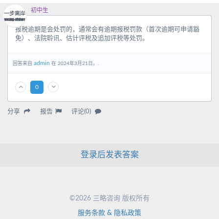
初中生
报税逾期是会处罚的，通常会有逾期报税罚款（首次逾期可申请豁
免）、法院聆讯、估计评税及追加评税等处罚。
admin
回答来自
在 2024年3月21日。.
0
分享
报告
评论(0)
登录后发表答案
©2026 三略咨询 版权所有
服务条款 & 隐私政策