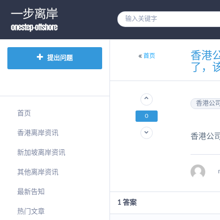
香港
首页
提出问题
了，
香港公
首页
0
香港离岸资讯
香港公
新加坡离岸资讯
其他离岸资讯
最新告知
1
答案
热门文章