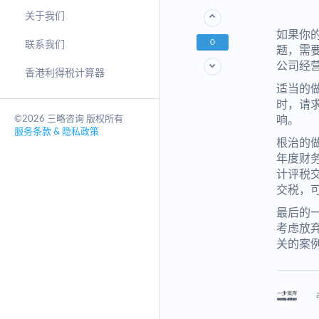
关于我们
如果你
0
联系我们
题，需
公司经
香港利得税计算器
适当的
时，请
©2026 三略咨询 版权所有
响。
服务条款 & 隐私政策
根治的
年度财
计评税
交税，
最后的
考虑放
关的案