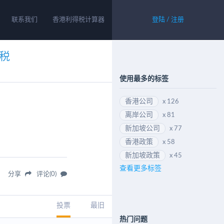
联系我们
香港利得税计算器
登陆 / 注册
税
使用最多的标签
香港公司
x 126
离岸公司
x 81
新加坡公司
x 77
？
香港政策
x 58
新加坡政策
x 45
查看更多标签
分享
评论(0)
投票
最旧
热门问题