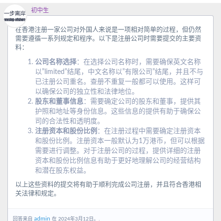
初中生
在香港注册一家公司对外国人来说是一项相对简单的过程，但仍然
需要遵循一系列规定和程序。以下是注册公司时需要提交的主要资
料：
公司名称选择
：在选择公司名称时，需要确保英文名称
以”limited”结尾，中文名称以”有限公司”结尾，并且不与
已注册公司重名。查册不重复一般都可以使用。这样可
以确保公司的独立性和法律地位。
股东和董事信息
：需要确定公司的股东和董事，提供其
护照和地址等身份信息。这些信息的提供有助于确保公
司的合法性和透明度。
注册资本和股份比例
：在注册过程中需要确定注册资本
和股份比例。注册资本一般默认为1万港币，但可以根据
需要进行调整。对于注册公司的过程，提供详细的注册
资本和股份比例信息有助于更好地理解公司的经营结构
和潜在股东权益。
以上这些资料的提交将有助于顺利完成公司注册，并且符合香港相
关法律和规定。
admin
回答来自
在 2024年3月12日。.