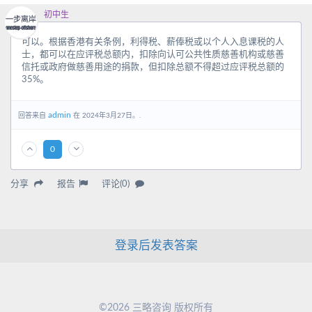
初中生
可以。根据香港有关条例，利得税、薪俸税或以个人入息课税的人
士，都可以在应评税总额内，扣除向认可公共性质慈善机构或慈善
信托或政府做慈善用途的捐款，但扣除总额不得超过应评税总额的
35%。
admin
回答来自
在 2024年3月27日。.
0
分享
报告
评论(0)
登录后发表答案
©2026 三略咨询 版权所有