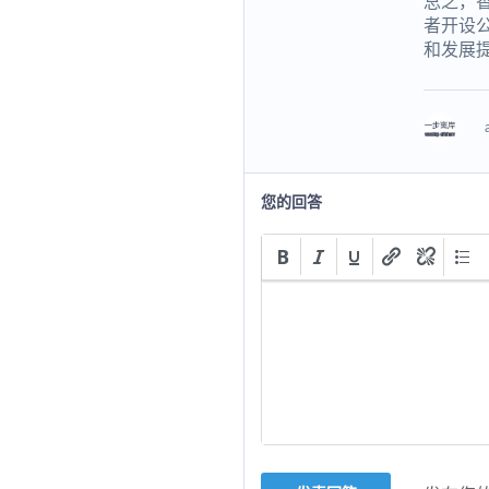
总之，
者开设
和发展
您的回答