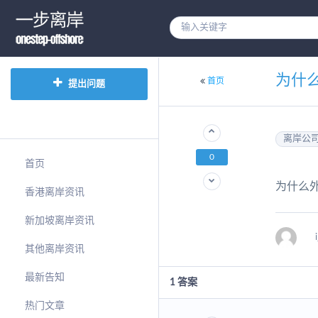
为什
首页
提出问题
离岸公
0
首页
为什么
香港离岸资讯
新加坡离岸资讯
其他离岸资讯
最新告知
1
答案
热门文章