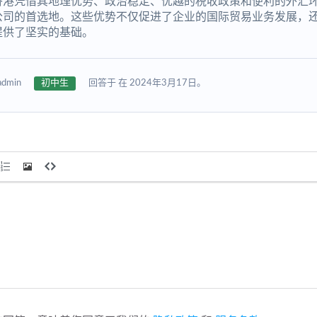
香港凭借其地理优势、政治稳定、优越的税收政策和便利的外汇
公司的首选地。这些优势不仅促进了企业的国际贸易业务发展，
提供了坚实的基础。
admin
初中生
回答于 在 2024年3月17日。