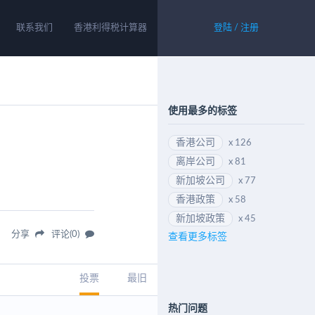
联系我们
香港利得税计算器
登陆 / 注册
使用最多的标签
香港公司
x 126
离岸公司
x 81
新加坡公司
x 77
香港政策
x 58
新加坡政策
x 45
分享
评论(0)
查看更多标签
投票
最旧
热门问题