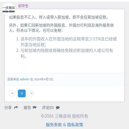
初中生
如果股息不汇入、转入或带入新加坡，即不会在新加坡征税。
另外，如果汇回新加坡的外国股息、外国分行利润及海外服务收
入，符合以下情况，也可以免税：
该年的外国收入在外国当地的总税率至少15%且已经被
外国当地征税；
与新加坡内陆税收局确信免税对新加坡的人或公司有
利。
admin
回答来自
在 2024年4月1日。.
0
分享
报告
评论(0)
©2026 三略咨询 版权所有
服务条款 & 隐私政策