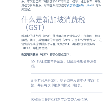
束。本文将全面介绍新加坡GST的概念、税率、注册条件、申报
流程与合规要点，帮助企业高效遵守
新加坡税务局（IRAS
）的相
关规定。
什么是新加坡消费税
（GST）
新加坡的消费税（GST）是对国内商品销售及进口征收的一种间
接税，类似于其他国家的增值税（VAT）。企业作为“代征人”，在
销售商品或提供服务时向客户收取GST，再向新加坡税务局
（IRAS）申报并缴纳。
新加坡消费税（GST）的核心要点如下：
GST的征收主体是企业，但最终承担者是消费
者。
企业若已注册GST，则必须在发票中列明GST金
额，并在每次申报期内提交申报表。
IRAS负责管理GST制度及审查合规情况。