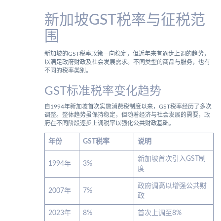
新加坡GST税率与征税范
围
新加坡的GST税率政策一向稳定，但近年来有逐步上调的趋势，
以满足政府财政及社会发展需求。不同类型的商品与服务，也有
不同的税率类别。
GST标准税率变化趋势
自1994年新加坡首次实施消费税制度以来，GST税率经历了多次
调整。整体趋势虽保持稳定，但随着经济与社会发展的需要，政
府在不同阶段逐步上调税率以强化公共财政基础。
年份
GST税率
说明
新加坡首次引入GST制
1994年
3%
度
政府调高以增强公共财
2007年
7%
政
2023年
8%
首次上调至8%