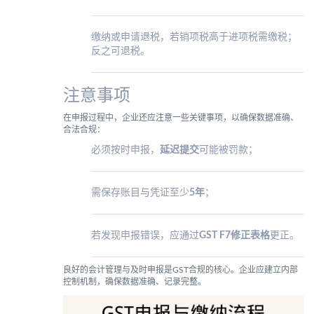
缴纳或申请退税，若销项税高于进项税需缴税；
反之可退税。
注意事项
在申报过程中，企业还应注意一些关键事项，以确保数据准确、
合法合规：
必须按时申报，
延迟提交
可能被罚款；
需保存账目与凭证至少
5年
；
若发现申报错误，应通过
GST F7修正表格
更正。
良好的会计管理与及时申报是GST合规的核心。企业应建立内部
控制机制，确保数据准确、记录完整。