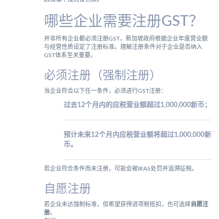
哪些企业需要注册GST？
并非所有企业都必须注册GST，新加坡政府根据企业年度营业额
与经营性质设定了注册标准。理解注册条件对于企业是否纳入
GST体系至关重要。
必须注册（强制注册）
当企业符合以下任一条件，必须进行GST注册：
过去12个月内的应税营业额超过1,000,000新币；
预计未来12个月内应税营业额将超过1,000,000新
币。
若企业符合条件而未注册，可能会被IRAS处罚并追溯征税。
自愿注册
若企业未达强制标准，但希望获得进项税抵扣，也可选择
自愿注
册
。