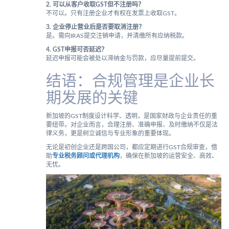
2. 可以从客户收取GST但不注册吗？
不可以。只有注册企业才有权在发票上收取GST。
3. 企业停止营业后是否要取消注册？
是。需向IRAS提交注销申请，并清缴所有应纳税款。
4. GST申报可否延迟？
延迟申报可能会被处以滞纳金与罚款，应尽量提前提交。
结语：合规管理是企业长
期发展的关键
新加坡的GST制度设计科学、透明，是国家财政与企业责任的重
要纽带。对企业而言，合理注册、准确申报、及时缴纳不仅是法
律义务，更是树立诚信与专业形象的重要体现。
无论是初创企业还是跨国公司，都应定期进行GST合规审查，借
助
专业税务顾问或代理机构
，确保在新加坡的运营安全、高效、
无忧。