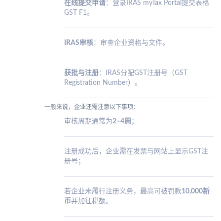
在线提交申请
：登录IRAS myTax Portal提交表格
GST F1。
IRAS审核
：审查企业资格与文件。
获批与注册
：IRAS分配GST注册号（GST
Registration Number）。
一般来说，企业还需注意以下事项：
审核周期通常为
2–4周
；
注册成功后，企业需在发票与网站上显示GST注
册号；
若企业未履行注册义务，最高可被罚款
10,000新
币
并加征税额。